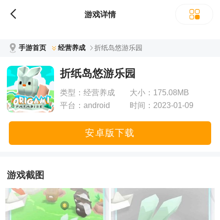
立即下载
游戏详情
手游首页
经营养成
折纸岛悠游乐园
折纸岛悠游乐园
类型：
经营养成
大小：
175.08MB
平台：
android
时间：
2023-01-09
13:13:33
安卓版下载
游戏截图