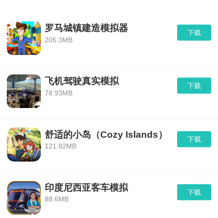
3、折纸岛悠游乐园玩家可以自由创建自己的角
色，用捏脸等方法创建自己共同的角色，并测试捏
罗马城镇建造模拟器
下载
脸技艺。
205.3MB
飞机驾驶真实模拟
下载
78.93MB
舒适的小岛（Cozy Islands）
下载
121.82MB
印度尼西亚客车模拟
下载
88.6MB