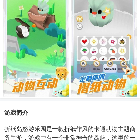
0
/4
2
/4
游戏简介
折纸岛悠游乐园是一款折纸作风的卡通动物主题商
务手游，游戏中有一个非常神奇的岛屿，这里的一