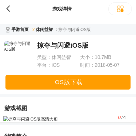
立即下载
游戏详情
手游首页
休闲益智
掠夺与闪避iOS版
掠夺与闪避iOS版
类型：
休闲益智
大小：
10.7MB
平台：
iOS
时间：
2018-05-07
12:45:52
iOS版下载
游戏截图
0
/4