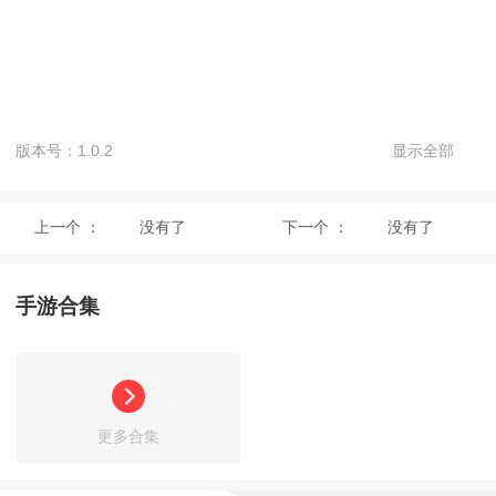
版本号：1.0.2
显示全部
上一个 ：
没有了
下一个 ：
没有了
手游合集
更多合集