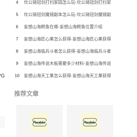
介绍
4
坎公骑冠剑打扫家园怎么玩-坎公骑冠剑打扫家
园如何玩
5
坎公骑冠剑魔镜副本怎么玩-坎公骑冠剑魔镜副
本玩法是什么
6
妄想山海鳄鱼在哪-妄想山海鳄鱼位置介绍
7
妄想山海匠心果怎么获得-妄想山海匠心果获得
攻略
8
妄想山海临兵斗者怎么获得-妄想山海临兵斗者
获得攻略
9
妄想山海传说木板需要多少材料-妄想山海传说
木板所需材料介绍
PG手
10
妄想山海天工果怎么获得-妄想山海天工果获得
攻略
推荐文章