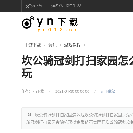
yn下载
yn游戏、简单生活！
手游下载
资讯
游戏教程
坎公骑冠剑打扫家园怎
玩
作者： yn下载
2021-04-30 00:00:00
yn下载站
坎公骑冠剑打扫家园怎么玩坎公骑冠剑打扫家园玩法
骑冠剑打扫家园会随机获得金币钻石觉醒石坎公骑冠剑坎特伯