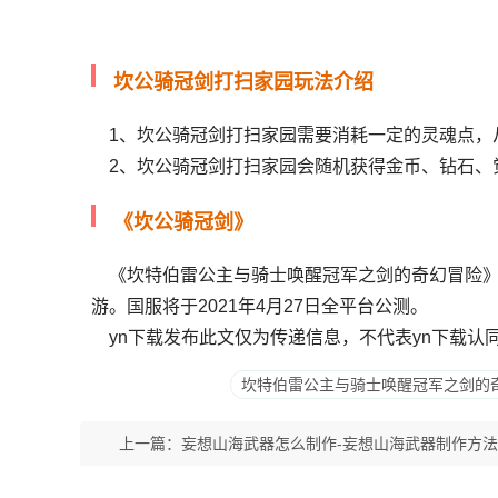
坎公骑冠剑打扫家园玩法介绍
1、坎公骑冠剑打扫家园需要消耗一定的灵魂点，
2、坎公骑冠剑打扫家园会随机获得金币、钻石、
《坎公骑冠剑》
《坎特伯雷公主与骑士唤醒冠军之剑的奇幻冒险》是由Kon
游。国服将于2021年4月27日全平台公测。
yn下载发布此文仅为传递信息，不代表yn下载认
坎特伯雷公主与骑士唤醒冠军之剑的
上一篇：
妄想山海武器怎么制作-妄想山海武器制作方