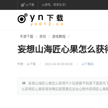
yn下载
yn游戏、简单生活！
手游下载
资讯
游戏教程
妄想山海匠心果怎么获
作者： yn下载
2021-04-30 00:00:00
yn下载站
妄想山海匠心果怎么获得不少玩家都不知道下面菜鸟
么获得匠心果获得攻略玩家需要在远台山制作获得匠心果配方