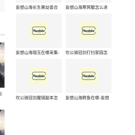
妄想山海长生果幼苗合
妄想山海寒冥鲲怎么进
成公式是什么-妄想山海
化成腾影鲲-妄想山海寒
长生果幼苗合成公式介
冥鲲进化腾影鲲方法
绍
>>
妄想山海珚玉在哪采集-
坎公骑冠剑打扫家园怎
妄想山海珚玉采集位置
么玩-坎公骑冠剑打扫家
介绍
园如何玩
妄
坎公骑冠剑魔镜副本怎
妄想山海鳄鱼在哪-妄想
么玩-坎公骑冠剑魔镜副
山海鳄鱼位置介绍
本玩法是什么