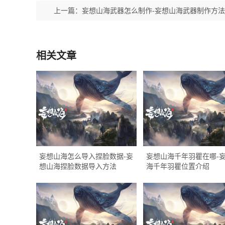
上一篇：
妄想山海武器怎么制作-妄想山海武器制作方
相关文章
妄想山海怎么导入捏脸数据-妄
妄想山海千年羽瞿在哪-
想山海捏脸数据导入方法
海千年羽瞿位置介绍