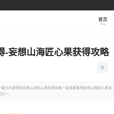
首页
Home
得-妄想山海匠心果获得攻略
下载为大家带来妄想山海匠心果获得攻略一起来看看吧妄想山海匠心果怎
一...