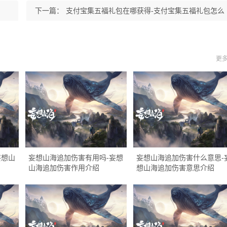
法
下一篇：
支付宝集五福礼包在哪获得-支付宝集五福礼包怎么
领取
更多
妄想山
妄想山海追加伤害有用吗-妄想
妄想山海追加伤害什么意思-
山海追加伤害作用介绍
想山海追加伤害意思介绍