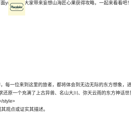
面yn下载为大家带来妄想山海匠心果获得攻略，一起来看看吧
游，每一位来到这里的旅者，都将体会到无边无际的东方想象，
求还原一个充满了上古异兽、名山大川、弥天云雨的东方神话世
</style>
同其观点或证实其描述。