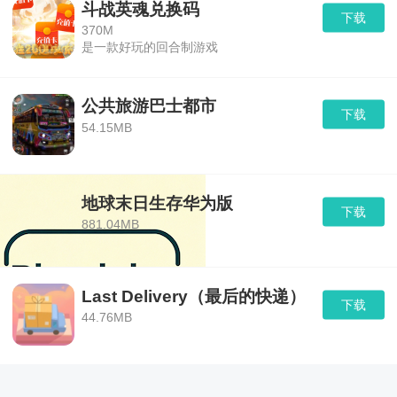
斗战英魂兑换码
下载
370M
是一款好玩的回合制游戏
公共旅游巴士都市
下载
54.15MB
地球末日生存华为版
下载
881.04MB
Last Delivery（最后的快递）
下载
44.76MB