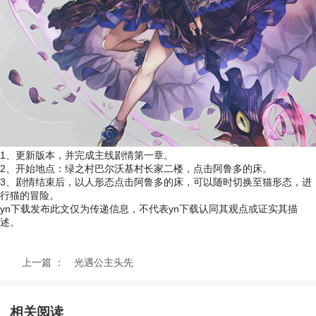
1、更新版本，并完成主线剧情第一章。
2、开始地点：绿之村巴尔沃基村长家二楼，点击阿鲁多的床。
3、剧情结束后，以人形态点击阿鲁多的床，可以随时切换至猫形态，进
行猫的冒险。
yn下载发布此文仅为传递信息，不代表yn下载认同其观点或证实其描
述。
上一篇 ：
光遇公主头先
祖在哪里？公
相关阅读